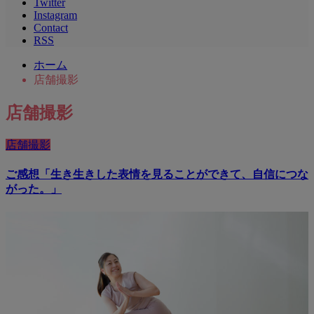
Twitter
Instagram
Contact
RSS
ホーム
店舗撮影
店舗撮影
店舗撮影
ご感想「生き生きした表情を見ることができて、自信につな
がった。」