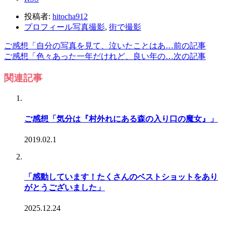
投稿者:
hitocha912
プロフィール写真撮影
,
街で撮影
ご感想「自分の写真を見て、泣いたことはあ…
前の記事
ご感想「色々あった一年だけれど、良い年の…
次の記事
関連記事
ご感想「気分は『村外れにある森の入り口の魔女』」
2019.02.1
「感動しています！たくさんのベストショットをあり
がとうございました」
2025.12.24