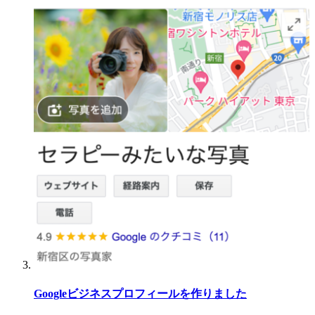
Googleビジネスプロフィールを作りました